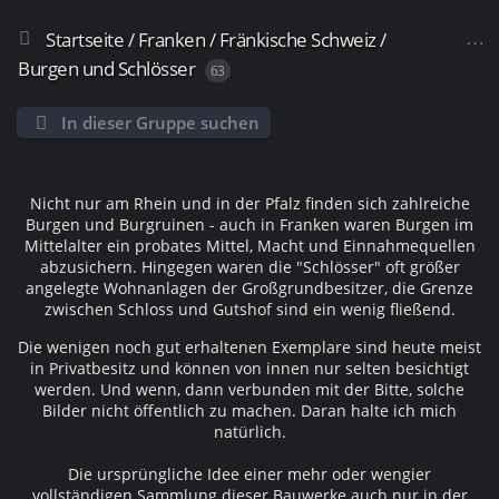
Startseite
/
Franken / Fränkische Schweiz
/
Burgen und Schlösser
63
In dieser Gruppe suchen
Nicht nur am Rhein und in der Pfalz finden sich zahlreiche
Burgen und Burgruinen - auch in Franken waren Burgen im
Mittelalter ein probates Mittel, Macht und Einnahmequellen
abzusichern. Hingegen waren die "Schlösser" oft größer
angelegte Wohnanlagen der Großgrundbesitzer, die Grenze
zwischen Schloss und Gutshof sind ein wenig fließend.
Die wenigen noch gut erhaltenen Exemplare sind heute meist
in Privatbesitz und können von innen nur selten besichtigt
werden. Und wenn, dann verbunden mit der Bitte, solche
Bilder nicht öffentlich zu machen. Daran halte ich mich
natürlich.
Die ursprüngliche Idee einer mehr oder wengier
vollständigen Sammlung dieser Bauwerke auch nur in der