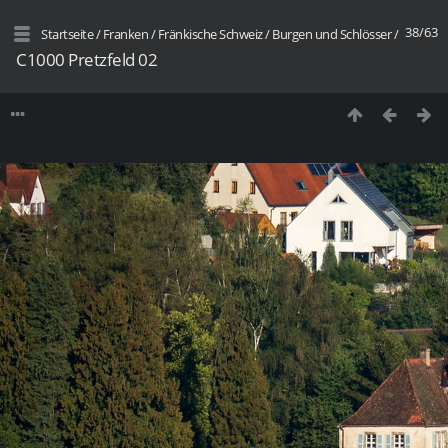
38/63
Startseite
/
Franken / Fränkische Schweiz
/
Burgen und Schlösser
/
C1000 Pretzfeld 02