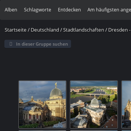
Alben
Schlagworte
Entdecken
Am häufigsten ang
Startseite
/
Deutschland
/
Stadtlandschaften
/
Dresden - 
In dieser Gruppe suchen