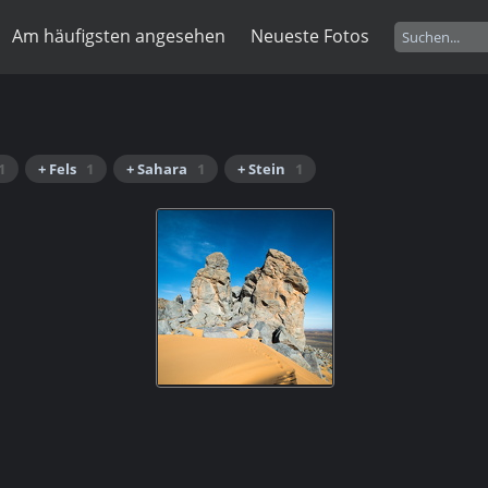
Am häufigsten angesehen
Neueste Fotos
1
+ Fels
1
+ Sahara
1
+ Stein
1