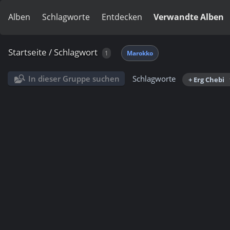
Alben
Schlagworte
Entdecken
Verwandte Alben
Startseite
/
Schlagwort
1
Marokko
In dieser Gruppe suchen
Schlagworte
+ Erg Chebi