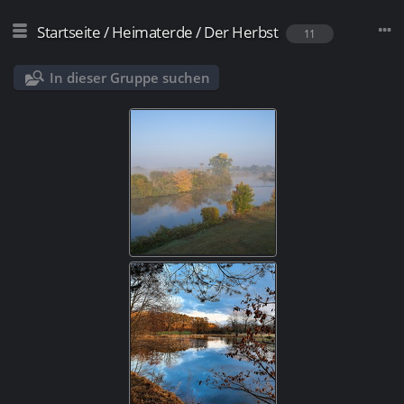
Startseite
/
Heimaterde
/
Der Herbst
11
In dieser Gruppe suchen